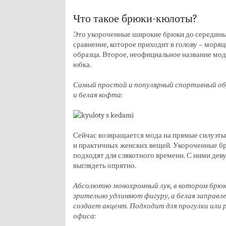
Что такое брюки-кюлоты?
Это укороченные широкие брюки до середины
сравнение, которое приходит в голову – моря
образца. Второе, неофициальное название мо
юбка.
Самый простой и популярный спортивный о
и белая кофта:
Сейчас возвращается мода на прямые силуэты
и практичных женских вещей. Укороченные б
подходят для слякотного времени. С ними дев
выглядеть опрятно.
Абсолютно монохромный лук, в котором брю
зрительно удлиняют фигуру, а белая заправл
создает акцент. Подходит для прогулки или р
офиса: