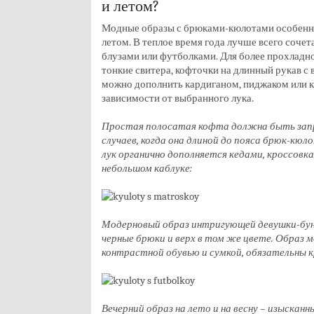
и летом?
Модные образы с брюками-кюлотами особенн
летом. В теплое время года лучше всего соче
блузами или футболками. Для более прохладн
тонкие свитера, кофточки на длинный рукав с 
можно дополнить кардиганом, пиджаком или к
зависимости от выбранного лука.
Простая полосатая кофта должна быть запр
случаев, когда она длиной до пояса брюк-кюл
лук органично дополняется кедами, кроссовк
небольшом каблуке:
Модерновый образ интригующей девушки-бун
черные брюки и верх в том же цвете. Образ
контрастной обувью и сумкой, обязательны к
Вечерний образ на лето и на весну – изысканн