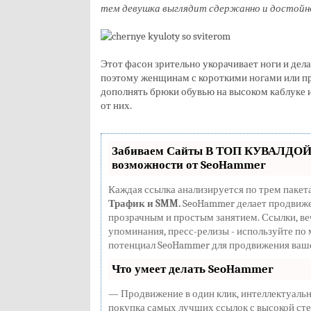
тем девушка выглядит сдержанно и достойн
Этот фасон зрительно укорачивает ноги и дела
поэтому женщинам с короткими ногами или п
дополнять брюки обувью на высоком каблуке и
от них.
Забиваем Сайты В ТОП КУВАЛДОЙ 
возможности от SeoHammer
Каждая ссылка анализируется по трем пакет
Трафик и SMM.
SeoHammer делает продвиже
прозрачным и простым занятием. Ссылки, веч
упоминания, пресс-релизы - используйте по
потенциал SeoHammer для продвижения ваше
Что умеет делать SeoHammer
— Продвижение в один клик, интеллектуальн
покупка самых лучших ссылок с высокой сте