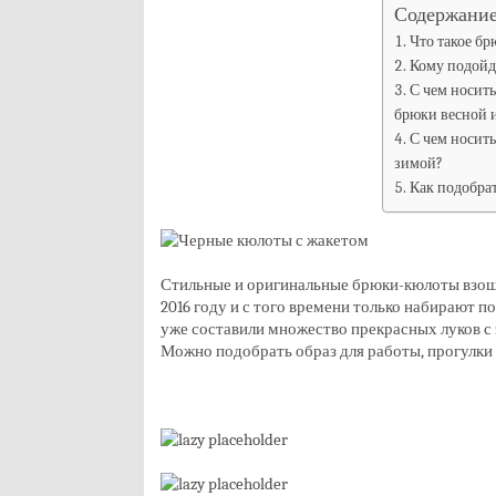
Содержание
Что такое б
Кому подойд
С чем носит
брюки весной 
С чем носит
зимой?
Как подобрат
Стильные и оригинальные брюки-кюлоты взош
2016 году и с того времени только набирают 
уже составили множество прекрасных луков с
Можно подобрать образ для работы, прогулки 