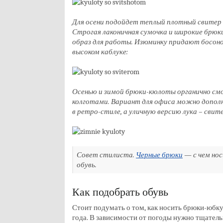
Для осени подойдет теплый плотный свитер 
Строгая лаконичная сумочка и широкие брю
образ для работы. Изюминку придают босоно
высоком каблуке:
Осенью и зимой брюки-кюлоты органично см
колготами. Вариант для офиса можно допол
в ретро-стиле, а уличную версию лука – свит
Совет стилиста.
Черные брюки
— с чем нос
обувь.
Как подобрать обувь
Стоит подумать о том, как носить брюки-юбку
года. В зависимости от погоды нужно тщатель