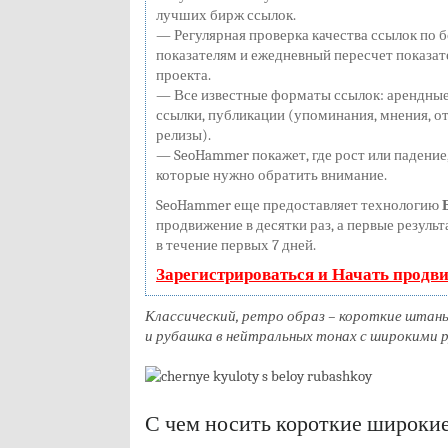
лучших бирж ссылок.
— Регулярная проверка качества ссылок по б
показателям и ежедневный пересчет показат
проекта.
— Все известные форматы ссылок: арендные
ссылки, публикации (упоминания, мнения, от
релизы).
— SeoHammer покажет, где рост или падение,
которые нужно обратить внимание.
SeoHammer еще предоставляет технологию
продвижение в десятки раз, а первые резуль
в течение первых 7 дней.
Зарегистрироваться и Начать продв
Классический, ретро образ – короткие штан
и рубашка в нейтральных тонах с широкими 
С чем носить короткие широки