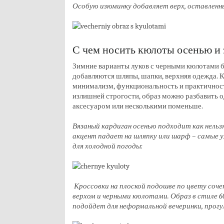
Особую изюминку добавляет верх, оставленн
С чем носить кюлоты осенью и
Зимние варианты луков с черными кюлотами 
добавляются шляпы, шапки, верхняя одежда. Ка
минимализм, функциональность и практичнос
излишней строгости, образ можно разбавить
аксесуаром или несколькими поменьше.
Вязаный кардиган осенью подходит как нельз
акцент падает на шляпку или шарф – самые 
для холодной погоды:
Кроссовки на плоской подошве по цвету со
верхом и черными кюлотами. Образ в стиле 6
подойдет для неформальной вечеринки, прогул