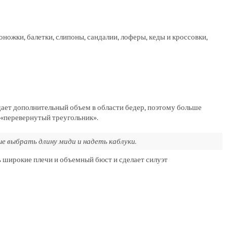
ножки, балетки, слипоны, сандалии, лоферы, кеды и кроссовки,
дает дополнительный объем в области бедер, поэтому больше
«перевернутый треугольник».
е выбрать длину миди и надеть каблуки.
 широкие плечи и объемный бюст и сделает силуэт