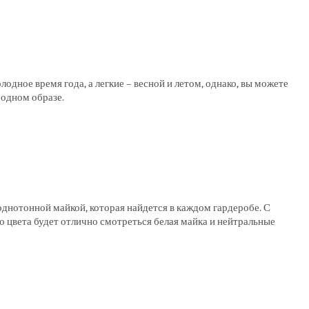
одное время года, а легкие – весной и летом, однако, вы можете
 одном образе.
днотонной майкой, которая найдется в каждом гардеробе. С
 цвета будет отлично смотреться белая майка и нейтральные