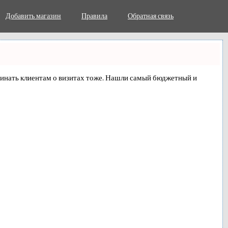
Добавить магазин
Правила
Обратная связь
поминать клиентам о визитах тоже. Нашли самый бюджетный и