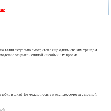
ние
 на талии актуально смотрится с еще одним свежим трендом –
модели с открытой спиной и необычным кроем:
и-юбку в шкаф. Ее можно носить и осенью
,
сочетая с модной