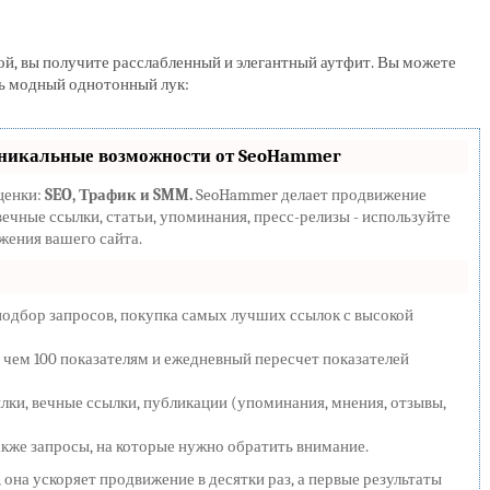
ой, вы получите расслабленный и элегантный аутфит. Вы можете
ть модный однотонный лук:
никальные возможности от SeoHammer
ценки:
SEO, Трафик и SMM.
SeoHammer делает продвижение
ечные ссылки, статьи, упоминания, пресс-релизы - используйте
ения вашего сайта.
подбор запросов, покупка самых лучших ссылок с высокой
 чем 100 показателям и ежедневный пересчет показателей
ки, вечные ссылки, публикации (упоминания, мнения, отзывы,
акже запросы, на которые нужно обратить внимание.
, она ускоряет продвижение в десятки раз, а первые результаты