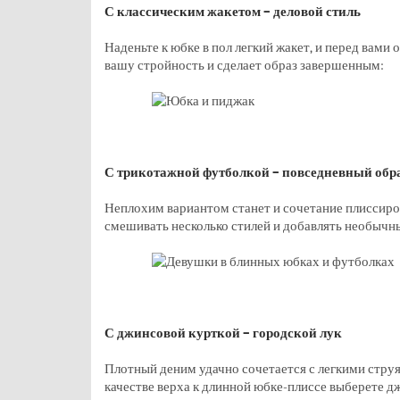
С классическим жакетом – деловой стиль
Наденьте к юбке в пол легкий жакет, и перед вами
вашу стройность и сделает образ завершенным:
С трикотажной футболкой – повседневный обр
Неплохим вариантом станет и сочетание плиссиро
смешивать несколько стилей и добавлять необычн
С джинсовой курткой – городской лук
Плотный деним удачно сочетается с легкими стру
качестве верха к длинной юбке-плиссе выберете 