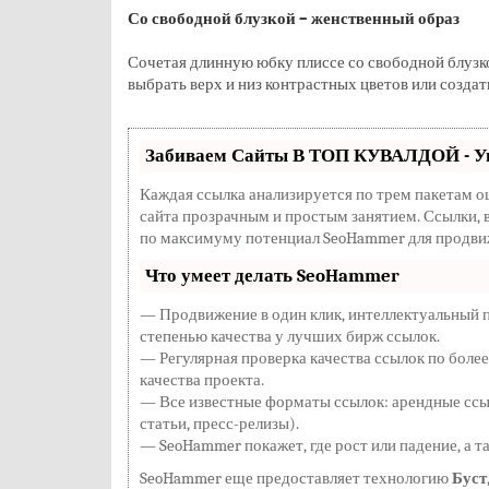
Со свободной блузкой – женственный образ
Сочетая длинную юбку плиссе со свободной блузк
выбрать верх и низ контрастных цветов или созда
Забиваем Сайты В ТОП КУВАЛДОЙ - У
Каждая ссылка анализируется по трем пакетам о
сайта прозрачным и простым занятием. Ссылки, в
по максимуму потенциал SeoHammer для продвиж
Что умеет делать SeoHammer
— Продвижение в один клик, интеллектуальный 
степенью качества у лучших бирж ссылок.
— Регулярная проверка качества ссылок по более
качества проекта.
— Все известные форматы ссылок: арендные ссыл
статьи, пресс-релизы).
— SeoHammer покажет, где рост или падение, а т
SeoHammer еще предоставляет технологию
Буст