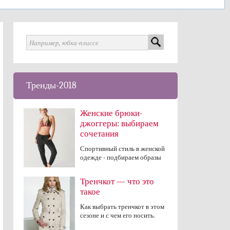
Тренды-2018
Женские брюки-
джоггеры: выбираем
сочетания
Спортивный стиль в женской
одежде - подбираем образы
Тренчкот — что это
такое
Как выбрать тренчкот в этом
сезоне и с чем его носить.