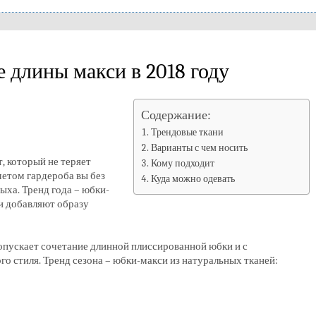
 длины макси в 2018 году
Содержание:
Трендовые ткани
Варианты с чем носить
, который не теряет
Кому подходит
метом гардероба вы без
Куда можно одевать
ыха. Тренд года – юбки-
 и добавляют образу
опускает сочетание длинной плиссированной юбки и с
о стиля. Тренд сезона – юбки-макси из натуральных тканей: