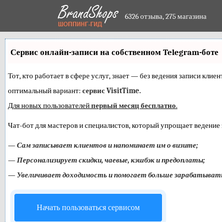
6326 отзыва,
275 магазина
Сервис онлайн-записи на собственном Telegram-боте
Тот, кто работает в сфере услуг, знает — без ведения записи кли
оптимальный вариант:
сервис VisitTime.
Для новых пользователей
первый месяц бесплатно
.
Чат-бот для мастеров и специалистов, который упрощает ведение 
—
Сам записывает клиентов и напоминает им о визите;
—
Персонализирует скидки, чаевые, кэшбэк и предоплаты;
—
Увеличивает доходимость и помогает больше зарабатыват
Начать пользоваться сервисом