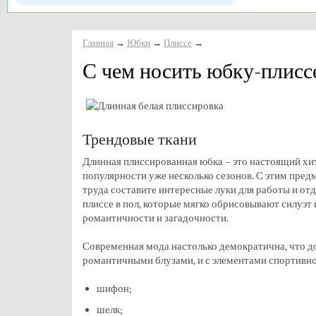
Главная
→
Юбки
→
Плиссе
→
С чем носить юбку-плиссе
Трендовые ткани
Длинная плиссированная юбка – это настоящий хит
популярности уже несколько сезонов. С этим пред
труда составите интересные луки для работы и отд
плиссе в пол, которые мягко обрисовывают силуэт
романтичности и загадочности.
Современная мода настолько демократична, что д
романтичными блузами, и с элементами спортивног
шифон;
шелк;