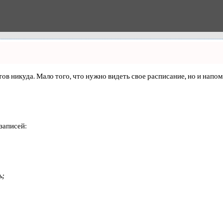
ентов никуда. Мало того, что нужно видеть свое расписание, но и на
записей:
ь;