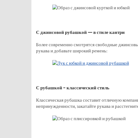
С джинсовой рубашкой — в стиле кантри
Более современно смотрятся свободные джинсовые
рукава и добавьте широкий ремень:
С рубашкой – классический стиль
Классическая рубашка составит отличную компани
непринужденности, закатайте рукава и расстегните