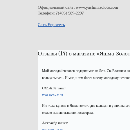
Официальный сайт: www.yashmazoloto.com
Телефон: 7(495) 589-2297
Сеть Евросеть
Отзывы (14) о магазине «Яшма-Золот
Мой молодой человек подарил мне на День Св. Валенина к
кольца выпал… И мне, и тем более моему молодому человек
ОКСАНА
пишет:
17.02.2009 в 11:27
И я тоже купила в Яшма-золото два кольца и и у них выпал
можно поменять.незаю посмотрим.
Александр
пишет: