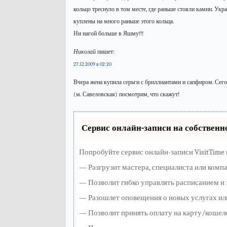
кольцо треснуло в том месте, где раньше стояли камни. Укр
куплены на много раньше этого кольца.
Ни нагой больше в Яшму!!!
Николай
пишет:
27.12.2009 в 02:20
Вчера жена купила серьги с бриллиантами и сапфиром. Сего
(м. Савеловская) посмотрим, что скажут!
Сервис онлайн-записи на собственн
Попробуйте сервис онлайн-записи VisitTime 
— Разгрузит мастера, специалиста или комп
— Позволит гибко управлять расписанием и 
— Разошлет оповещения о новых услугах ил
— Позволит принять оплату на карту/кошел