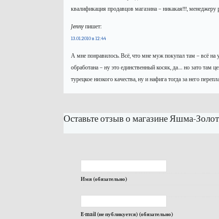
квалификация продавцов магазина – никакая!!!, менеджеру р
Jenny
пишет:
13.01.2010 в 12:44
А мне понравилось. Всё, что мне муж покупал там – всё на у
обработана – ну это единственный косяк, да… но зато там ц
турецкое низкого качества, ну и нафига тогда за него переп
Оставьте отзыв о магазине Яшма-Золот
Имя (обязательно)
E-mail (не публикуется) (обязательно)