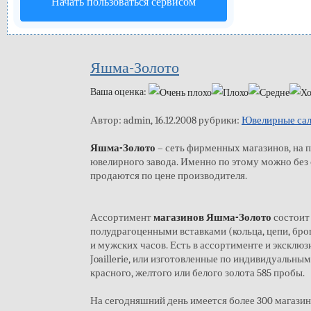
Начать пользоваться сервисом
Яшма-Золото
Ваша оценка:
Автор: admin, 16.12.2008 рубрики:
Ювелирные са
Яшма-Золото
– сеть фирменных магазинов, на 
ювелирного завода. Именно по этому можно без 
продаются по цене производителя.
Ассортимент
магазинов Яшма-Золото
состоит
полудрагоценными вставками (кольца, цепи, броши
и мужских часов. Есть в ассортименте и эксклюз
Joaillerie, или изготовленные по индивидуальны
красного, желтого или белого золота 585 пробы.
На сегодняшний день имеется более 300 магазин