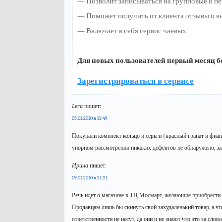
— Позволит записываться на групповые и п
— Поможет получить от клиента отзывы о ви
— Включает в себя сервис чаевых.
Для новых пользователей первый месяц б
Зарегистрироваться в сервисе
Lera
пишет:
05.01.2010 в 11:49
Покупали комплект кольцо и серьги (красный гранат и фиани
упорном рассмотрении никаких дефектов не обнаружено, за
Ирина
пишет:
09.01.2010 в 21:21
Речь идет о магазине в ТЦ Мосмарт, желающие приобрести 
Продавцам лишь бы скинуть свой захудаленький товар, а что
ответственности не несут, да они и не знают что это за сло