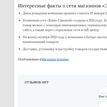
Интересные факты о сети магазинов «
Днем рождения компании принято считать 27 января 2
Розничная сеть «Enter-Связной» создана в 2011 году. 
товар можно с помощью инновационных терминалов в
сайта, а также через социальные сети и call-центр.
На конец октября 2012 года у компании «Энтер» насчи
наименований товаров.
Доставку, установку и настройку товаров осуществля
Опубликовано в
Магазины техники
отзывов нет
Имя (r