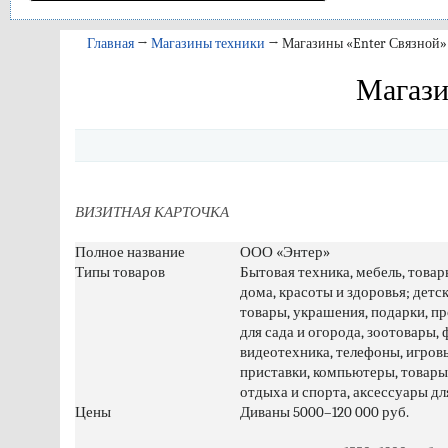
Главная
→
Магазины техники
→ Магазины «Enter Связной»
Магази
ВИЗИТНАЯ КАРТОЧКА
Полное название
ООО «Энтер»
Типы товаров
Бытовая техника, мебель, товар
дома, красоты и здоровья; детс
товары, украшения, подарки, п
для сада и огорода, зоотовары, 
видеотехника, телефоны, игров
приставки, компьютеры, товары
отдыха и спорта, аксессуары дл
Цены
Диваны 5000–120 000 руб.