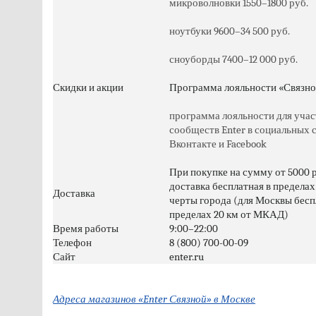
микроволновки 1550–1800 руб.
ноутбуки 9600–34 500 руб.
сноуборды 7400–12 000 руб.
Скидки и акции
Программа лояльности «Связно
программа лояльности для учас
сообществ Enter в социальных 
Вконтакте и Facebook
При покупке на сумму от 5000 
доставка бесплатная в пределах
Доставка
черты города (для Москвы бесп
пределах 20 км от МКАД)
Время работы
9:00–22:00
Телефон
8 (800) 700-00-09
Сайт
enter.ru
Адреса магазинов «Enter Связной» в Москве