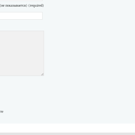
(не показывается) (required)
те