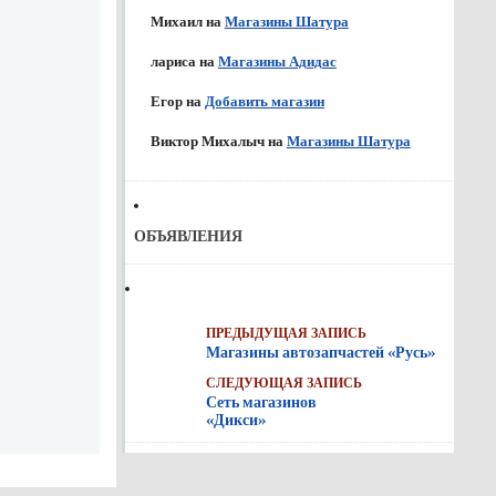
Михаил
на
Магазины Шатура
лариса
на
Магазины Адидас
Егор
на
Добавить магазин
Виктор Михалыч
на
Магазины Шатура
ОБЪЯВЛЕНИЯ
ПРЕДЫДУЩАЯ ЗАПИСЬ
Магазины автозапчастей «Русь»
СЛЕДУЮЩАЯ ЗАПИСЬ
Сеть магазинов
«Дикси»