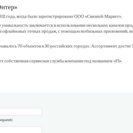
Энтер»
011 года, когда было зарегистрировано ООО «Связной-Маркет».
Ее уникальность заключается в использовании нескольких каналов про
 офлайновых точках продаж, с помощью мобильных приложений, и
тывалось 70 объектов в 30 российских городах. Ассортимент достиг 
ет собственная сервисная служба компании под названием «F1».
equired)