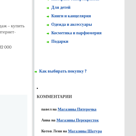
Для детей
Книги и канцелярия
Одежда и аксессуары
даж – купить
нтернет-
Косметика и парфюмерия
Подарки
32 000
Как выбирать покупку ?
КОММЕНТАРИИ
павел
на
Магазины Пятерочка
Анна
на
Магазины Перекресток
Котов Леня
на
Магазины Шатура